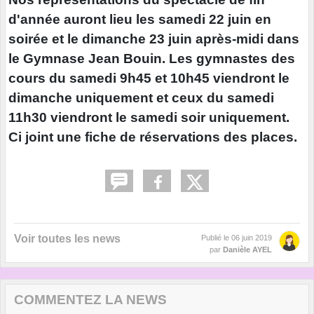
d'année auront lieu les samedi 22 juin en
soirée et le dimanche 23 juin après-midi dans
le Gymnase Jean Bouin. Les gymnastes des
cours du samedi 9h45 et 10h45 viendront le
dimanche uniquement et ceux du samedi
11h30 viendront le samedi soir uniquement.
Ci joint une fiche de réservations des places.
Voir toutes les news
Publié le
06 juin 2019
par
Danièle AYEL
COMMENTEZ LA NEWS