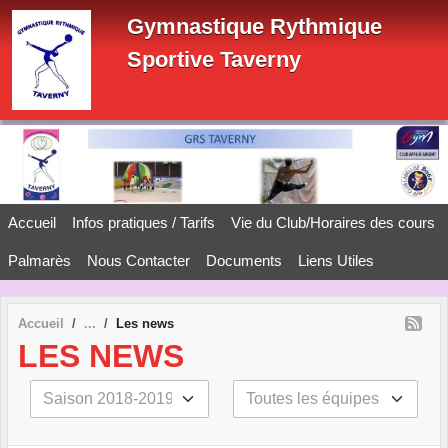
Panneau de gestion des cookies
Gymnastique Rythmique
Sportive Taverny
Accueil
Infos pratiques / Tarifs
Vie du Club/Horaires des cours
Palmarès
Nous Contacter
Documents
Liens Utiles
Accueil
Les news
LES NEWS