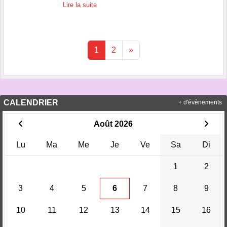
Lire la suite
1
2
»
CALENDRIER
+ d'évènements
Août 2026
Lu
Ma
Me
Je
Ve
Sa
Di
1
2
3
4
5
6
7
8
9
10
11
12
13
14
15
16