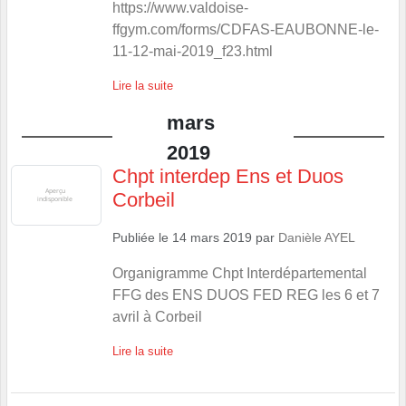
https://www.valdoise-
ffgym.com/forms/CDFAS-EAUBONNE-le-
11-12-mai-2019_f23.html
Lire la suite
mars
2019
Chpt interdep Ens et Duos
Corbeil
Publiée le
14 mars 2019
par
Danièle AYEL
Organigramme Chpt Interdépartemental
FFG des ENS DUOS FED REG les 6 et 7
avril à Corbeil
Lire la suite