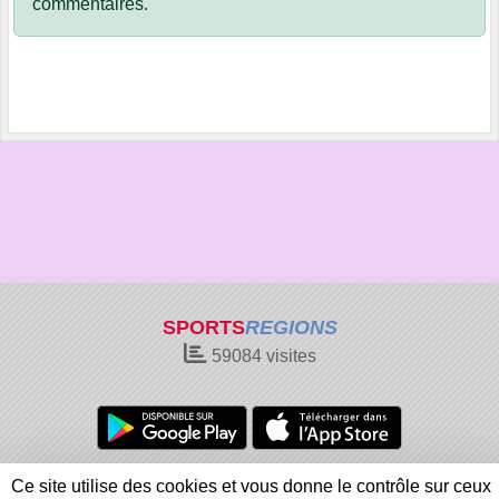
commentaires.
SPORTS
REGIONS
59084
visites
Charte cookies
Gestion des cookies
Ce site utilise des cookies et vous donne le contrôle sur ceux