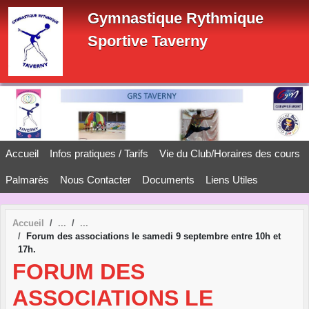
Panneau de gestion des cookies
Gymnastique Rythmique
Sportive Taverny
Accueil
Infos pratiques / Tarifs
Vie du Club/Horaires des cours
Palmarès
Nous Contacter
Documents
Liens Utiles
Accueil
Forum des associations le samedi 9 septembre entre 10h et
17h.
FORUM DES
ASSOCIATIONS LE