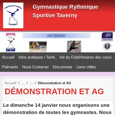
Panneau de gestion des cookies
Gymnastique Rythmique
Sportive Taverny
Accueil
Infos pratiques / Tarifs
Vie du Club/Horaires des cours
Palmarès
Nous Contacter
Documents
Liens Utiles
Accueil
Démonstration et AG
DÉMONSTRATION ET AG
Le dimanche 14 janvier nous organisons une
démonstration de toutes les gymnastes. Nous