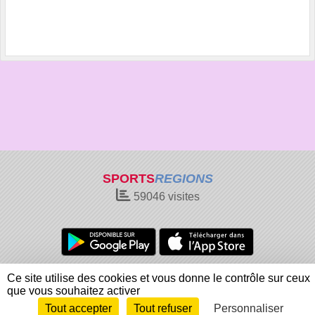
SPORTS
REGIONS
59046
visites
Charte cookies
Gestion des cookies
Ce site utilise des cookies et vous donne le contrôle sur ceux
Informations légales
Signaler un contenu inapproprié
que vous souhaitez activer
Tout accepter
Tout refuser
Personnaliser
Envie de participer ?
Connexion