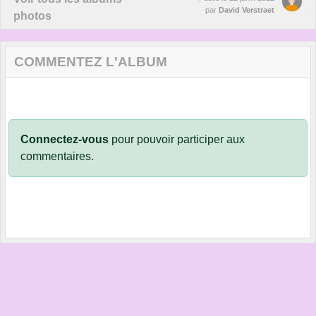
par
David Verstraet
photos
COMMENTEZ L'ALBUM
Connectez-vous
pour pouvoir participer aux
commentaires.