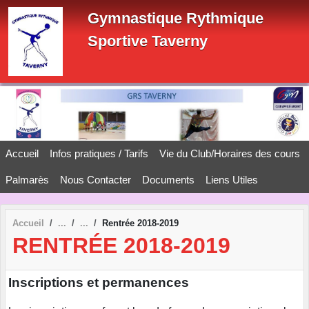
Panneau de gestion des cookies
Gymnastique Rythmique
Sportive Taverny
Accueil
Infos pratiques / Tarifs
Vie du Club/Horaires des cours
Palmarès
Nous Contacter
Documents
Liens Utiles
Accueil
Rentrée 2018-2019
RENTRÉE 2018-2019
Inscriptions et permanences