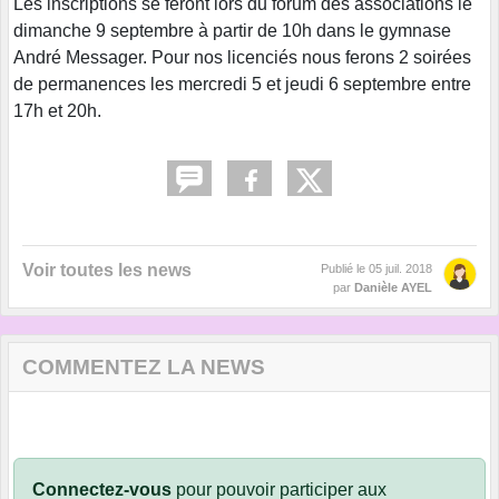
Les inscriptions se feront lors du forum des associations le
dimanche 9 septembre à partir de 10h dans le gymnase
André Messager. Pour nos licenciés nous ferons 2 soirées
de permanences les mercredi 5 et jeudi 6 septembre entre
17h et 20h.
Voir toutes les news
Publié le
05 juil. 2018
par
Danièle AYEL
COMMENTEZ LA NEWS
Connectez-vous
pour pouvoir participer aux