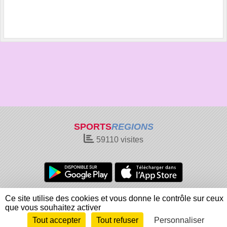
SPORTS
REGIONS
59110
visites
Charte cookies
Gestion des cookies
Ce site utilise des cookies et vous donne le contrôle sur ceux
Informations légales
Signaler un contenu inapproprié
que vous souhaitez activer
Tout accepter
Tout refuser
Personnaliser
Envie de participer ?
Connexion