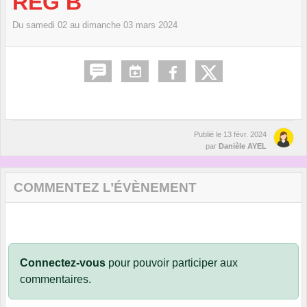
REG B
Du
samedi
02
au
dimanche
03
mars
2024
Publié le
13 févr. 2024
par
Danièle AYEL
COMMENTEZ L’ÉVÈNEMENT
Connectez-vous
pour pouvoir participer aux
commentaires.