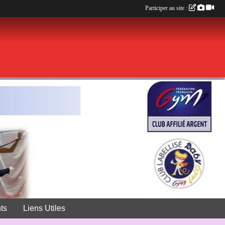
Participer au site :
ts
Liens Utiles