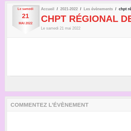
Accueil
2021-2022
Les évènements
chpt r
Le
samedi
21
CHPT RÉGIONAL D
MAI
2022
Le
samedi
21
mai
2022
COMMENTEZ L’ÉVÈNEMENT