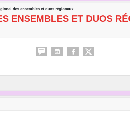
égional des ensembles et duos régionaux
ES ENSEMBLES ET DUOS R