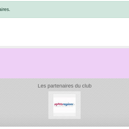
ires.
Les partenaires du club