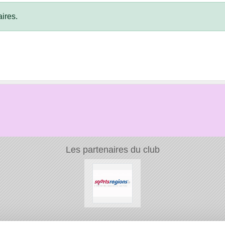
ires.
Les partenaires du club