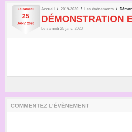
Accueil
2019-2020
Les évènements
Démons
Le
samedi
25
DÉMONSTRATION 
JANV.
2020
Le
samedi
25
janv.
2020
COMMENTEZ L’ÉVÈNEMENT