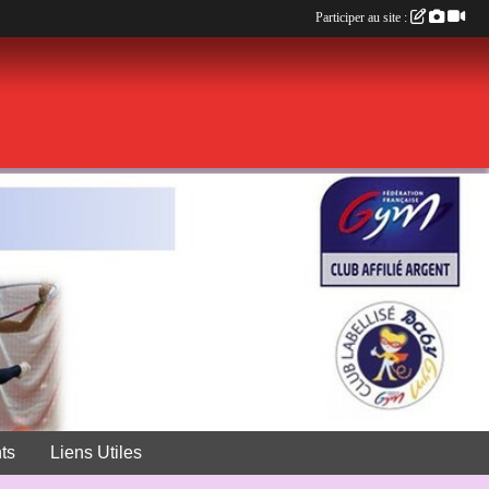
Participer au site :
ts
Liens Utiles