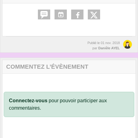
Publié le
01 nov. 2018
par
Danièle AYEL
COMMENTEZ L’ÉVÈNEMENT
Connectez-vous
pour pouvoir participer aux
commentaires.