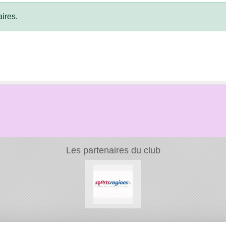
ires.
Les partenaires du club