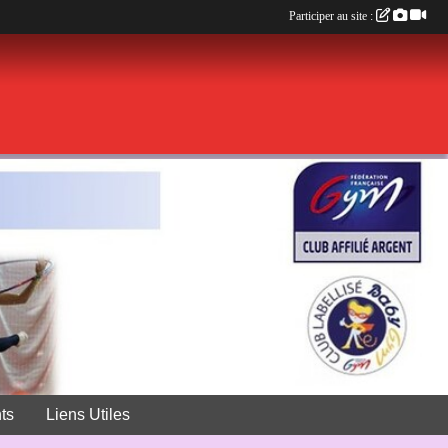
Participer au site :
ts
Liens Utiles