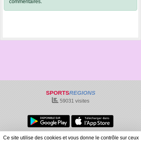
commentaires.
SPORTS
REGIONS
59031
visites
Charte cookies
Gestion des cookies
Ce site utilise des cookies et vous donne le contrôle sur ceux