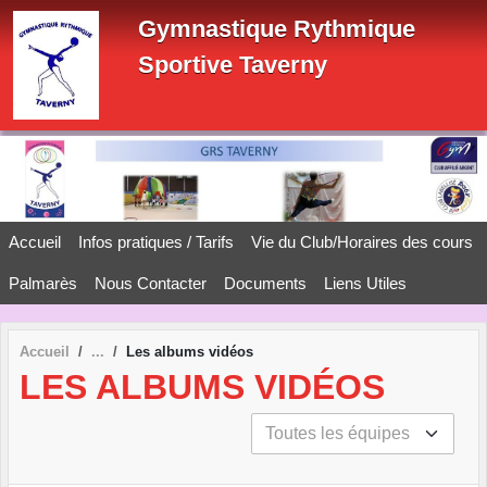
Panneau de gestion des cookies
Gymnastique Rythmique
Sportive Taverny
Accueil
Infos pratiques / Tarifs
Vie du Club/Horaires des cours
Palmarès
Nous Contacter
Documents
Liens Utiles
Accueil
Les albums vidéos
LES ALBUMS VIDÉOS