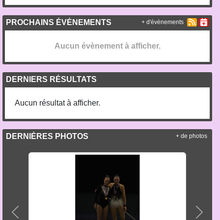
PROCHAINS ÉVÉNEMENTS
+ d'évènements
Aucun évènement à afficher.
DERNIERS RÉSULTATS
Aucun résultat à afficher.
DERNIÈRES PHOTOS
+ de photos
Précedent
Suiva