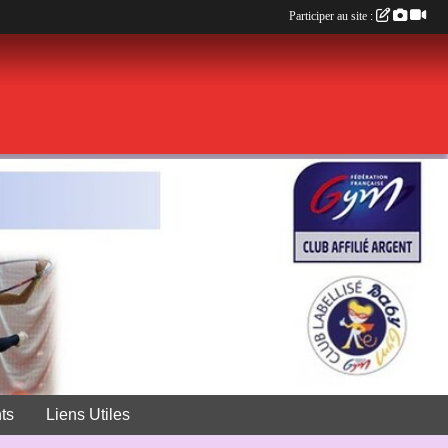
Participer au site :
ts
Liens Utiles