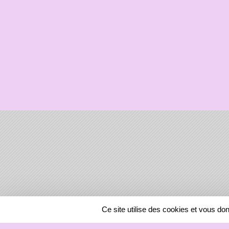
SPORTS
REGIONS
Ce site utilise des cookies et vous do
58974
visites