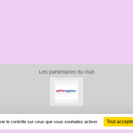
Les partenaires du club
Ch
nne le contrôle sur ceux que vous souhaitez activer
Tout accepte
Information