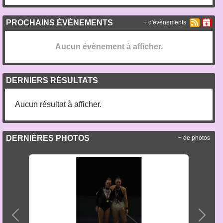
PROCHAINS ÉVÉNEMENTS
+ d'évènements
Aucun évènement à afficher.
DERNIERS RÉSULTATS
Aucun résultat à afficher.
DERNIÈRES PHOTOS
+ de photos
Précedent
Suiva