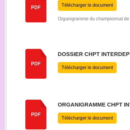
Télécharger le document
PDF
Organigramme du championnat de Z
DOSSIER CHPT INTERDEP 
PDF
Télécharger le document
ORGANIGRAMME CHPT IN
PDF
Télécharger le document