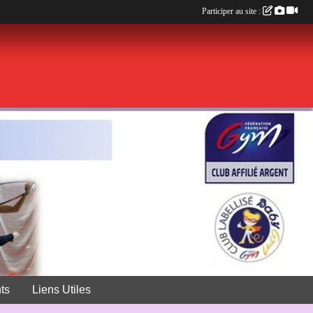
Participer au site :
ts
Liens Utiles