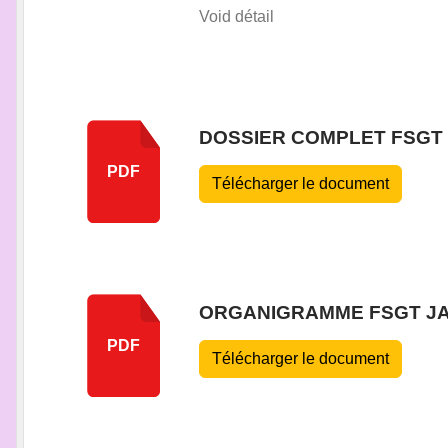
Void détail
DOSSIER COMPLET FSGT 
PDF
Télécharger le document
ORGANIGRAMME FSGT JA
PDF
Télécharger le document