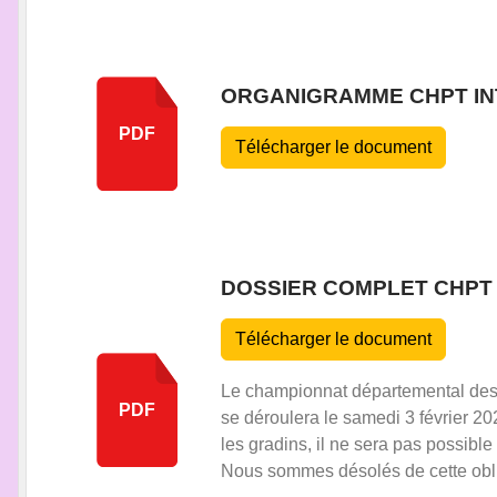
ORGANIGRAMME CHPT IN
PDF
Télécharger le document
DOSSIER COMPLET CHPT 
Télécharger le document
Le championnat départemental des 
PDF
se déroulera le samedi 3 février 2
les gradins, il ne sera pas possibl
Nous sommes désolés de cette obli