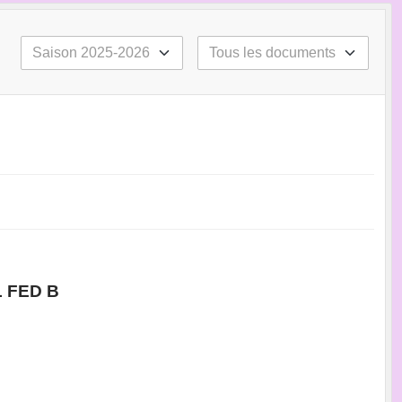
 FED B