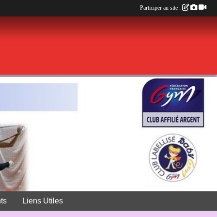
Participer au site :
ts
Liens Utiles