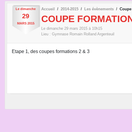
Accueil
2014-2015
Les évènements
Coupe 
Le
dimanche
29
COUPE FORMATION 
MARS
2015
Le
dimanche
29
mars
2015
à 10h15
Lieu :
Gymnase Romain Rolland
Argenteuil
Etape 1, des coupes formations 2 & 3